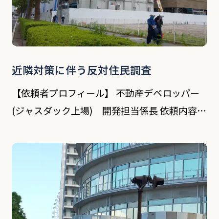
近隣対策に伴う反対住民調査
【依頼者プロフィール】 不動産デベロッパー
(ジャスダック上場) 開発担当係長 依頼内容
依頼人は同社に転職する前の不動産会社からの
お客さんである。 現在は中古マンションを購
入し、リニューアルさせて転売する事を主とす
る不動 […]