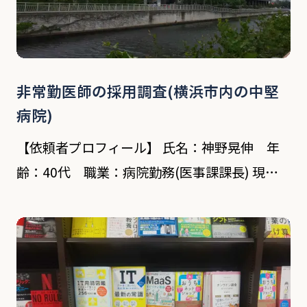
非常勤医師の採用調査(横浜市内の中堅
病院)
【依頼者プロフィール】 氏名：神野晃伸 年
齢：40代 職業：病院勤務(医事課課長) 現
状：医師不足で非常勤医師の採用に伴う調査を
実施 【対象者プロフィール】 氏名：田辺正嗣
年齢：40代後半 職業：医師 依頼内容 横浜市
[…]