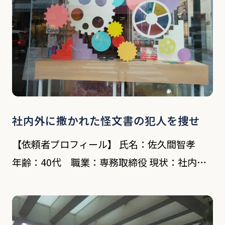
社内外に撒かれた怪文書の犯人を捜せ
【依頼者プロフィール】 氏名：佐久間智孝
年齢：40代 職業：専務取締役 現状：社内、
取引先など関係各所に社内事情などが酷評され
た怪文書が流され、犯人の特定を行いたい。
依頼内容 依頼者の会社は神奈川県茅ヶ崎市に