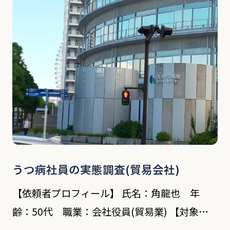
でもある父親から引き継ぎ、業務の全権を任さ
れてい […]
うつ病社員の実態調査(貿易会社)
【依頼者プロフィール】 氏名：角龍也 年
齢：50代 職業：会社役員(貿易業) 【対象者