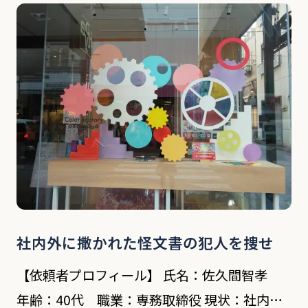
在籍3年ほどの男性従業員が今月末で退職す
る。現在は有給休暇の消化ということで休みも
多 […]
社内外に撒かれた怪文書の犯人を捜せ
【依頼者プロフィール】 氏名：佐久間智孝
年齢：40代 職業：専務取締役 現状：社内、