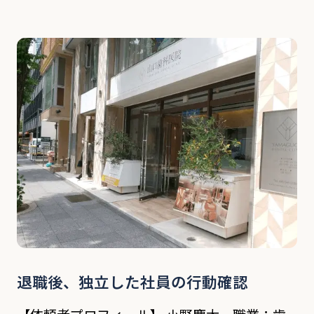
取引先など関係各所に社内事情などが酷評され
た怪文書が流され、犯人の特定を行いたい。
依頼内容 依頼者の会社は神奈川県茅ヶ崎市に
所在する […]
退職後、独立した社員の行動確認