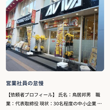
当) 依頼内容 独立前に勤めていた会社の […]
営業社員の怠慢
【依頼者プロフィール】 氏名：鳥居邦男 職
業：代表取締役 現状：30名程度の中小企業 依