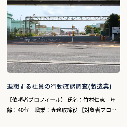
社役 […]
退職する社員の行動確認調査(製造業)
【依頼者プロフィール】 氏名：竹村仁志 年
齢：40代 職業：専務取締役 【対象者プロフ
ィール】 氏名：花輪哲司 年齢：42歳 依頼内容