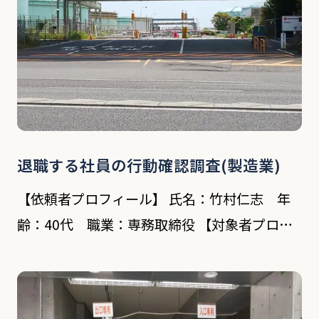
退職する社員の行動確認調査(製造業)
【依頼者プロフィール】 氏名：竹村仁志 年
齢：40代 職業：専務取締役 【対象者プロフ
ィール】 氏名：花輪哲司 年齢：42歳 依頼内容
在籍3年ほどの男性従業員が今月末で退職す
る。現在は有給休暇の消化ということで休みも