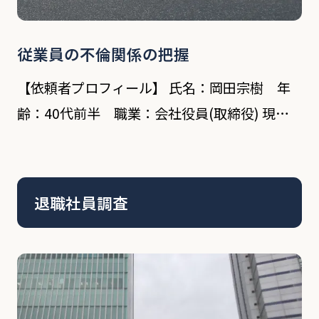
従業員の不倫関係の把握
【依頼者プロフィール】 氏名：岡田宗樹 年
齢：40代前半 職業：会社役員(取締役) 現
状：父親が経営する大手不動産会社の会社役員
である依頼者は、数年前より本社勤務から営業
所の責任者として勤務している。その営業所
退職社員調査
で、社内不 […]