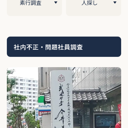
素行調査
人探し
社内不正・問題社員調査