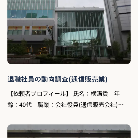
退職社員の動向調査(通信販売業)
【依頼者プロフィール】 氏名：横溝貴 年
齢：40代 職業：会社役員(通信販売会社)
【対象者プロフィール】 氏名：本田公久 年
齢：30代 職業：元従業員 依頼内容 依頼者は横
浜市を拠点に数営業所をかまえる通信販売業会