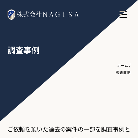
調査事例
ホーム
/
調査事例
ご依頼を頂いた過去の案件の一部を調査事例と