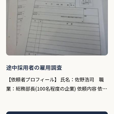
途中採用者の雇用調査
【依頼者プロフィール】 氏名：佐野浩司 職
業：総務部長(100名程度の企業) 依頼内容 依頼
者の会社は、ビルメンテナンス事業を行ってい
る。 数年前から、採用した正社員がすぐに退