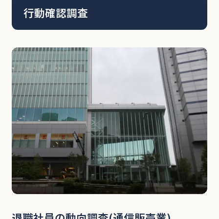
職したり、社内で大小のトラブルと起こす社員
行動確認調査
が […]
退職社員の動向調査(通信販売業)