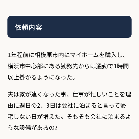
依頼内容
1年程前に相模原市内にマイホームを購入し、
横浜市中心部にある勤務先からは通勤で1時間
以上掛かるようになった。
夫は家が遠くなった事、仕事が忙しいことを理
由に週日の2、3日は会社に泊まると言って帰
宅しない日が増えた。そもそも会社に泊まるよ
うな設備があるの?