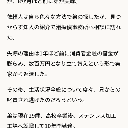
が、8か月ほど前に弟が失踪。
依頼人は自ら色々な方法で弟の探したが、見つ
からず知人の紹介で渚探偵事務所へ相談に訪れ
た。
失踪の理由は1年ほど前に消費者金融の借金が
膨らみ、数百万円となり立て替えという形で実
家から返済した。
その後、生活状況全般について度々、兄からの
叱責され逃げたのだろうという。
弟は現在29歳、高校卒業後、ステンレス加工
工場へ就職して10年間勤務。