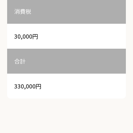
消費税
30,000円
合計
330,000円