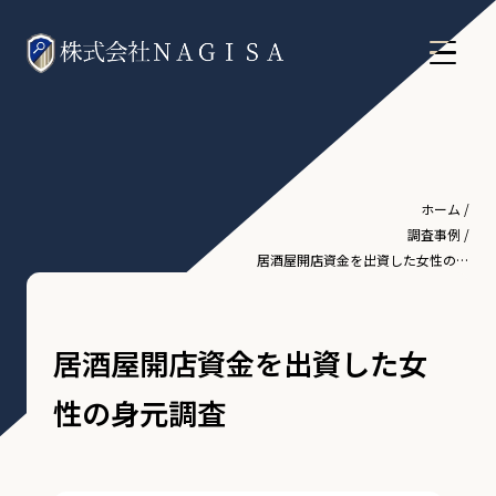
ホーム
/
調査事例
/
居酒屋開店資金を出資した女性の身
元調査
居酒屋開店資金を出資した女
性の身元調査