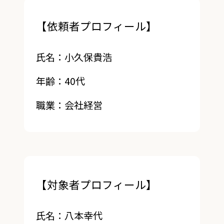
【依頼者プロフィール】
氏名：小久保貴浩
年齢：40代
職業：会社経営
【対象者プロフィール】
氏名：八本幸代