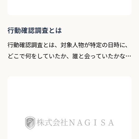
行動確認調査とは
行動確認調査とは、対象人物が特定の日時に、
どこで何をしていたか、誰と会っていたかなど
の具体的な行動内容を、第三者が客観的に調
査・確認する手法です。探偵業務においては、
社内の不正調査、従業員の勤務実態確認など、
幅広い用途で […]