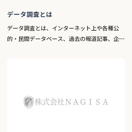
データ調査とは
データ調査とは、インターネット上や各種公
的・民間データベース、過去の報道記事、企業
情報、登記簿謄本などの記録資料をもとに、対
象者に関する情報を収集・分析する調査方法で
す。直接対象者を尾行したり関係者に聞き込み
をする「実地 […]