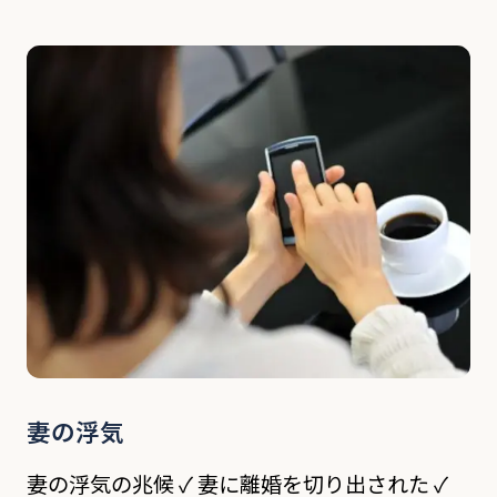
近年では夫側からの依頼も増え、比率はさほど
変わらなくなりました。妻の浮気と異なり、夫
の浮気は前々から感ずいていたんですが、全
く、夫に改善 […]
妻の浮気
妻の浮気の兆候 ✓ 妻に離婚を切り出された ✓