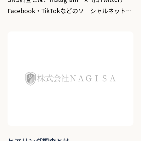
Facebook・TikTokなどのソーシャルネットワ
ーキングサービスを通じて、対象者の投稿履歴
や交友関係、行動パターンなどを分析する調査
方法です。現代の情報社 […]
ヒアリング調査とは