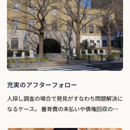
などをお伺い […]
充実のアフターフォロー
人探し調査の場合で発見がすなわち問題解決に
なるケース。 養育費の未払いや債権回収の為
の給与の差押えを目的とした勤務先調査。 企
業の社内外トラブルや労使問題で弁護士、社労