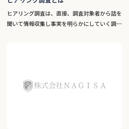
ヒアリング調査は、直接、調査対象者から話を
聞いて情報収集し事実を明らかにしていく調査
方法となります。 市場調査のように多くの人
から簡易的なアンケート調査を行うというので
はなく、面談形式で行う調査となり、より具体
的に詳細な […]