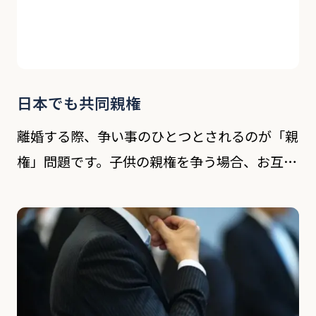
日本でも共同親権
離婚する際、争い事のひとつとされるのが「親
権」問題です。子供の親権を争う場合、お互い
に引かないといった姿勢から協議では決着が着
かず、離婚裁判まで発展する事が少なくありま
せん。現在の日本の法律では離婚をする際に、
子供の親権 […]