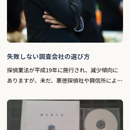
失敗しない調査会社の選び方
探偵業法が平成19年に施行され、減少傾向に
ありますが、未だ、悪徳探偵社や興信所による
被害が後を絶ちません。調査成功の一番大きな
要因は業者選びといっても過言ではありませ
ん。逆に探偵業者選びさえ間違えなければ、結
果はおのずと […]