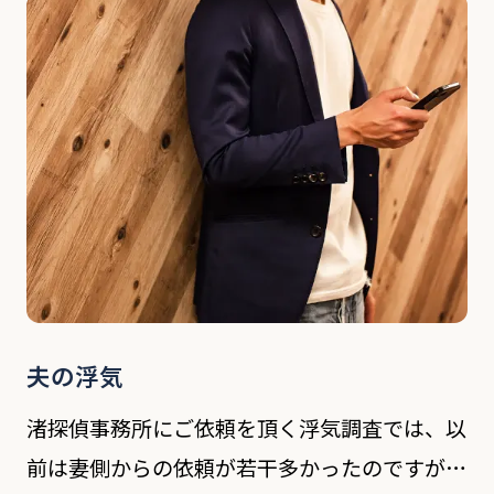
士などと打合せ後に調査が不可欠として依頼に
至っている […]
夫の浮気
渚探偵事務所にご依頼を頂く浮気調査では、以
前は妻側からの依頼が若干多かったのですが、