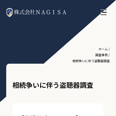
ホーム
/
調査事例
/
相続争いに伴う盗聴器調査
相続争いに伴う盗聴器調査