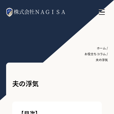
ホーム
/
お役立ちコラム
/
夫の浮気
夫の浮気
【目次】