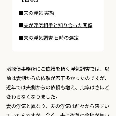
■
夫の浮気 実態
■
夫が浮気相手と知り合った関係
■
夫の浮気調査 日時の選定
渚探偵事務所にご依頼を頂く浮気調査では、以
前は妻側からの依頼が若干多かったのですが、
近年では夫側からの依頼も増え、比率はさほど
変わらなくなりました。
妻の浮気と異なり、夫の浮気は前々から感ずい
ていたんですが、全く、夫に改善の余地が無い