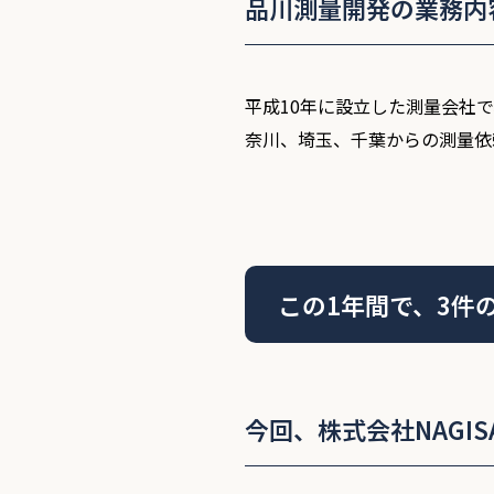
品川測量開発の業務内
平成10年に設立した測量会社で
奈川、埼玉、千葉からの測量依
この1年間で、3件
今回、株式会社NAGI