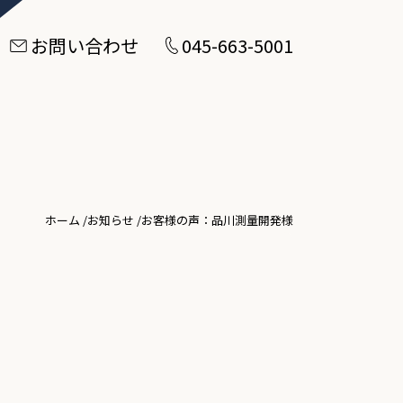
お問い合わせ
045-663-5001
ホーム
/
お知らせ
/
お客様の声：品川測量開発様