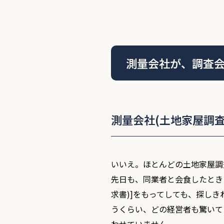
測量会社が、調査
測量会社(土地家屋調
いいえ。ほとんどの土地家屋調
先日も、同業者と会食したとき
求書)]をもってしても、探し
うくらい、どの経営者も驚いて
わせていません。