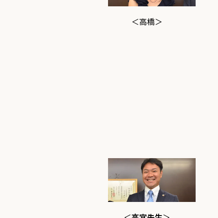
＜高橋＞
＜
高宮先生
＞