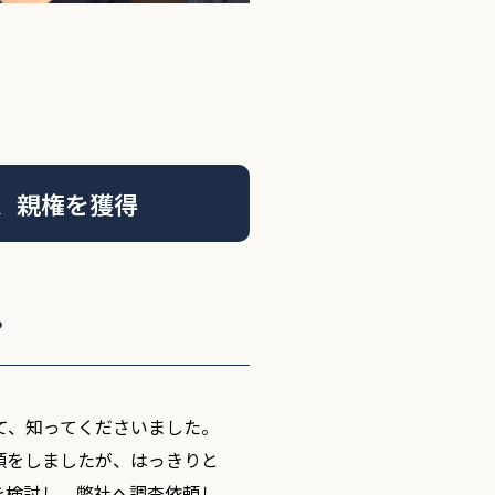
、親権を獲得
？
て、知ってくださいました。
頼をしましたが、はっきりと
を検討し、弊社へ調査依頼し