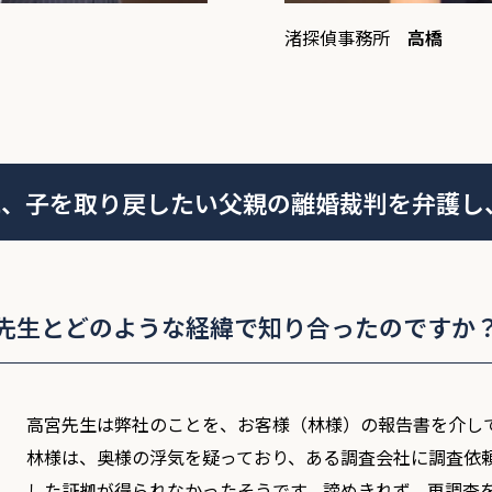
渚探偵事務所
高橋
に、子を取り戻したい父親の離婚裁判を弁護し
先生とどのような経緯で知り合ったのですか
高宮先生は弊社のことを、お客様（林様）の報告書を介し
林様は、奥様の浮気を疑っており、ある調査会社に調査依
した証拠が得られなかったそうです。諦めきれず、再調査