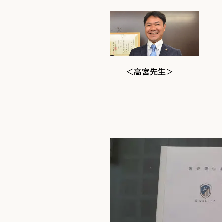
＜
高宮先生
＞