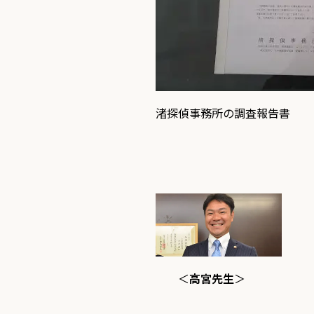
渚探偵事務所の調査報告書
＜
高宮先生
＞