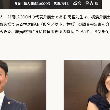
人 湘南LAGOONの代表弁護士である 高宮先生は、横浜弁護
お客様である林次郎様（仮名／以下、林様）の調査報告書を介
らみた、離婚裁判に強い探偵事務所の特長について、お話を伺