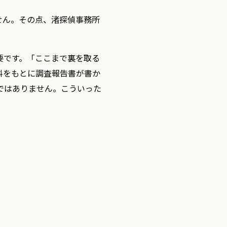
せん。その点、渚探偵事務所
要です。「ここまで裏を取る
料をもとに調査報告書が書か
ではありません。こういった