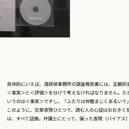
具体的にいえば、渚探偵事務所の調査報告書には、主観的
＜事実＞と＜評価＞を分けて考えなければなりません。た
いうのは＜事実＞ですし、「ふたりは仲睦まじくあるいて
このように、文章表現ひとつで、読む人の心証はおおきく
は、すべて証拠。弁護士にとって、偏った表現（バイアス