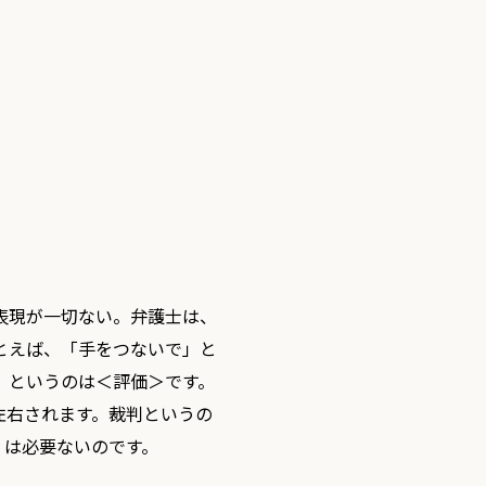
表現が一切ない。弁護士は、
とえば、「手をつないで」と
」というのは＜評価＞です。
左右されます。裁判というの
）は必要ないのです。