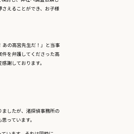
押さえることができ、お子様
。
！あの高宮先生だ！」と当事
案件を弁護してくださった高
変感謝しております。
りましたが、渚探偵事務所の
も思っています。
っています。それは同時に、