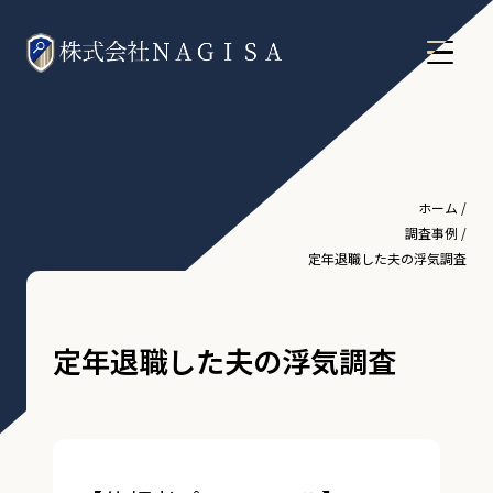
ホーム
/
調査事例
/
定年退職した夫の浮気調査
定年退職した夫の浮気調査